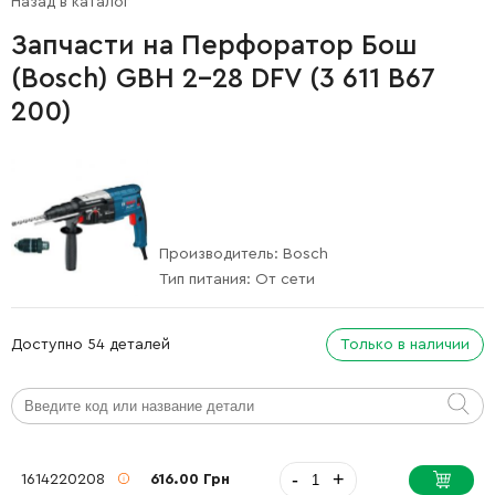
Назад в каталог
Запчасти на Перфоратор Бош
(Bosch) GBH 2-28 DFV (3 611 B67
200)
Производитель:
Bosch
Тип питания:
От сети
Доступно 54 деталей
Только в наличии
-
+
1614220208
616.00 Грн