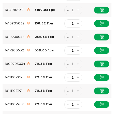
-
+
1614010262
3102.06 Грн
-
+
1610905032
150.52 Грн
-
+
1610905048
252.68 Грн
-
+
1617200532
638.06 Грн
-
+
1600703034
72.58 Грн
-
+
1611110Z96
72.58 Грн
-
+
1611110Z97
72.58 Грн
-
+
1611110W02
72.58 Грн