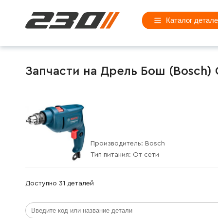
Каталог детал
Запчасти на Дрель Бош (Bosch) G
Производитель:
Bosch
Тип питания:
От сети
Доступно 31 деталей