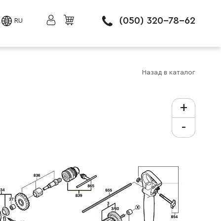
(050) 320-78-62
RU
Назад в каталог
+
-