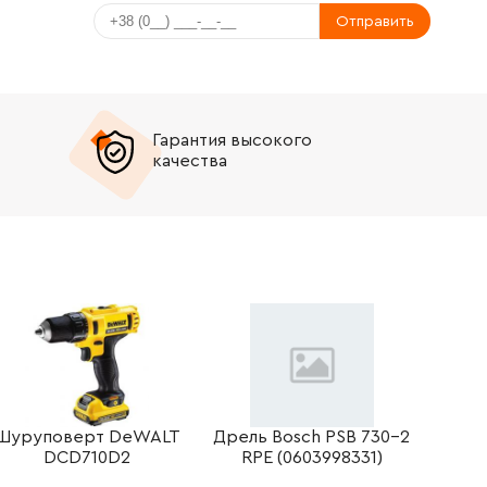
Отправить
Гарантия высокого
качества
Шуруповерт DeWALT
Дрель Bosch PSB 730-2
DCD710D2
RPE (0603998331)