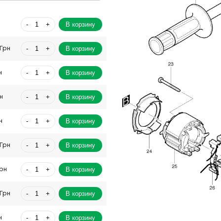
-
+
В корзину
н
-
+
В корзину
 Грн
-
+
В корзину
н
-
+
В корзину
н
-
+
В корзину
н
-
+
В корзину
 Грн
-
+
В корзину
Грн
-
+
В корзину
 Грн
-
+
В корзину
н