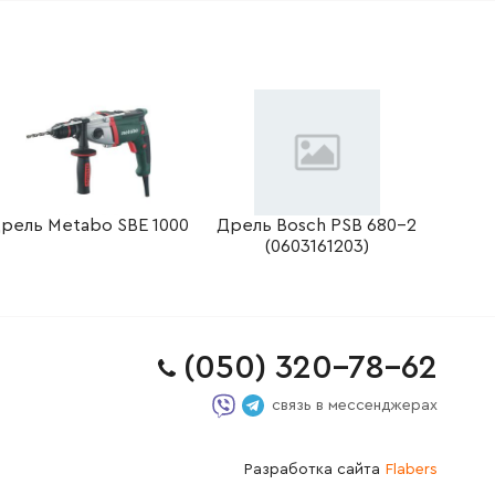
рель Metabo SBE 1000
Дрель Bosch PSB 680-2
(0603161203)
(050) 320-78-62
связь в мессенджерах
Разработка сайта
Flabers