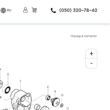
(050) 320-78-62
RU
Назад в каталог
+
-