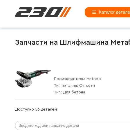
Каталог детал
Запчасти на Шлифмашина Метабо
Производитель:
Metabo
Тип питания:
От сети
Тип:
Для бетона
Доступно 56 деталей