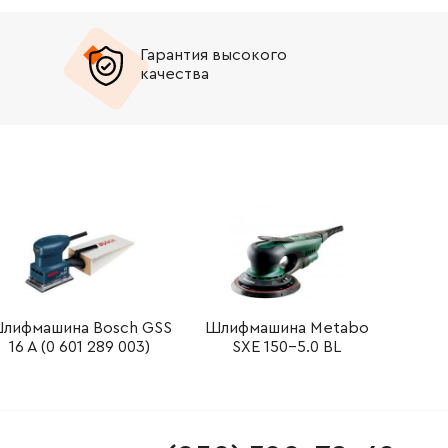
Гарантия высокого
качества
лифмашина Bosch GSS
Шлифмашина Metabo
16 A (0 601 289 003)
SXE 150-5.0 BL