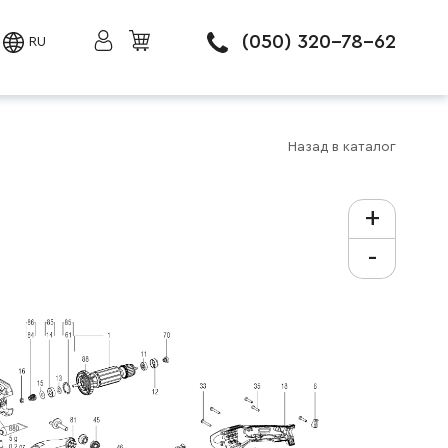
(050) 320-78-62
RU
Назад в каталог
+
-