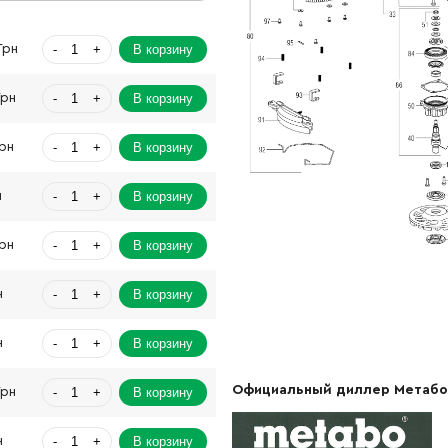
-
+
В корзину
Грн
-
+
В корзину
Грн
-
+
В корзину
Грн
-
+
В корзину
н
-
+
В корзину
Грн
-
+
В корзину
н
-
+
В корзину
н
Официальный диллер Метабо
-
+
В корзину
Грн
-
+
В корзину
н