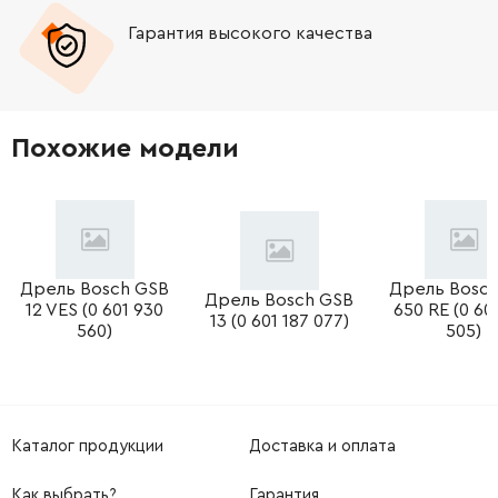
Гарантия высокого качества
-
+
344493180
515.80 Грн
Похожие модели
Дрель Bosch GSB
Дрель Bosc
Дрель Bosch GSB
12 VES (0 601 930
650 RE (0 60
13 (0 601 187 077)
560)
505)
Каталог продукции
Доставка и оплата
Как выбрать?
Гарантия