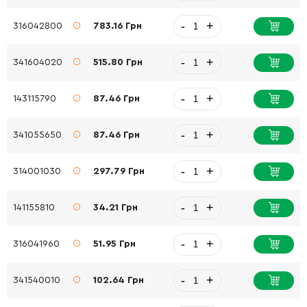
-
+
316042800
783.16 Грн
-
+
341604020
515.80 Грн
-
+
143115790
87.46 Грн
-
+
341055650
87.46 Грн
-
+
314001030
297.79 Грн
-
+
141155810
34.21 Грн
-
+
316041960
51.95 Грн
-
+
341540010
102.64 Грн