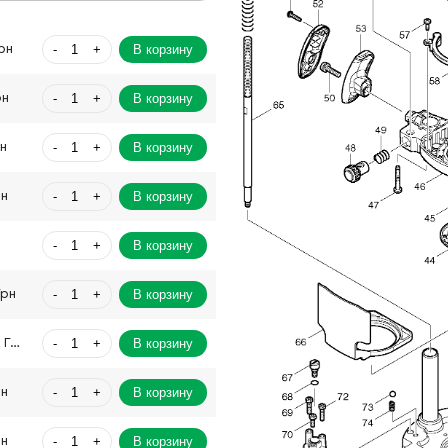
-
+
В корзину
рн
-
+
В корзину
рн
-
+
В корзину
рн
-
+
В корзину
рн
-
+
В корзину
-
+
В корзину
Грн
-
+
В корзину
4003.00 Грн
-
+
В корзину
рн
-
+
В корзину
рн