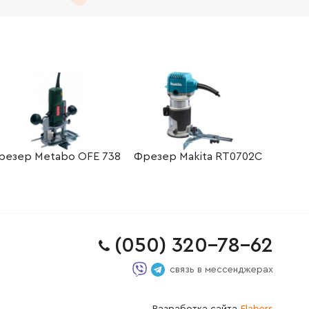
резер Metabo OFE 738
Фрезер Makita RT0702C
(050) 320-78-62
связь в мессенджерах