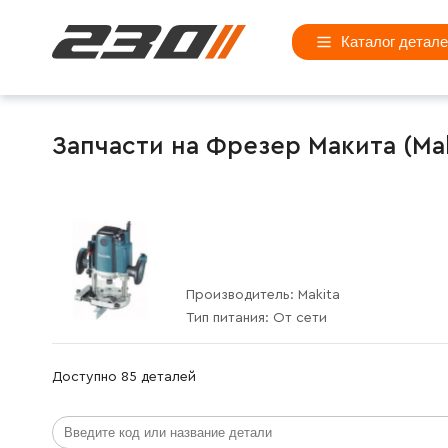
Каталог детал
Запчасти на Фрезер Макита (Mak
Производитель:
Makita
Тип питания:
От сети
Доступно 85 деталей