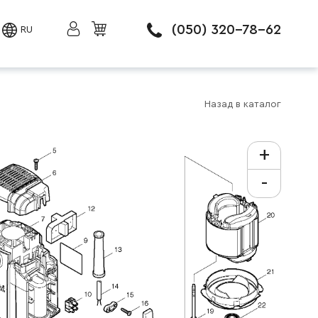
(050) 320-78-62
RU
Назад в каталог
+
-