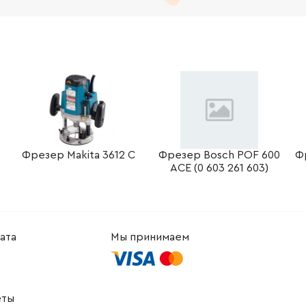
-
+
В корзину
Грн
-
+
В корзину
н
-
+
В корзину
н
-
+
В корзину
н
-
+
В корзину
н
Фрезер Makita 3612 С
Фрезер Bosch POF 600
Ф
ACE (0 603 261 603)
-
+
В корзину
Грн
-
+
В корзину
н
ата
Мы принимаем
-
+
В корзину
Грн
-
+
В корзину
н
еты