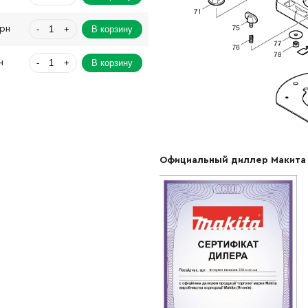
-
+
В корзину
Грн
-
+
В корзину
н
-
+
В корзину
Грн
-
+
В корзину
Официальный диллер Макита
-
+
В корзину
-
+
В корзину
Грн
-
+
В корзину
-
+
В корзину
н
-
+
В корзину
 Грн