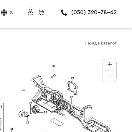
(050) 320-78-62
RU
Назад в каталог
+
-