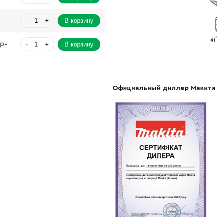
-
+
В корзину
-
+
В корзину
Грн
-
+
В корзину
н
Официальный диллер Макита
-
+
В корзину
рн
-
+
В корзину
н
-
+
В корзину
рн
-
+
В корзину
рн
-
+
В корзину
-
+
В корзину
Грн