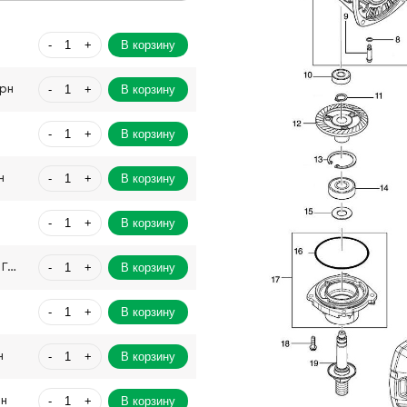
-
+
В корзину
-
+
В корзину
Грн
-
+
В корзину
-
+
В корзину
н
-
+
В корзину
-
+
В корзину
2223.00 Грн
-
+
В корзину
-
+
В корзину
н
-
+
В корзину
рн