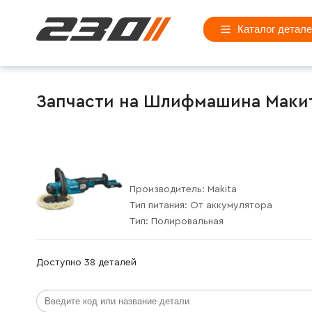
Каталог детал
Запчасти на Шлифмашина Макит
Производитель:
Makita
Тип питания:
От аккумулятора
Тип:
Полировальная
Доступно 38 деталей