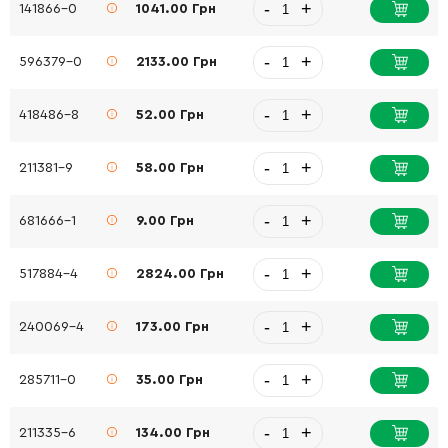
-
+
141866-0
1041.00 Грн
-
+
596379-0
2133.00 Грн
-
+
418486-8
52.00 Грн
-
+
211381-9
58.00 Грн
-
+
681666-1
9.00 Грн
-
+
517884-4
2824.00 Грн
-
+
240069-4
173.00 Грн
-
+
285711-0
35.00 Грн
-
+
211335-6
134.00 Грн