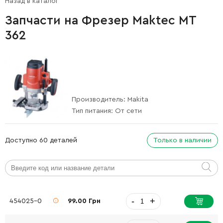
Назад в каталог
Запчасти на Фрезер Maktec MT
362
Производитель:
Makita
Тип питания:
От сети
Доступно 60 деталей
Только в наличии
-
+
454025-0
99.00 Грн