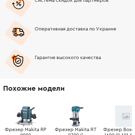
Система скидок для партнёров
Оперативная доставка по Украине
Гарантия высокого качества
Похожие модели
Фрезер Makita RP
Фрезер Makita RT
Фрезер Bosc