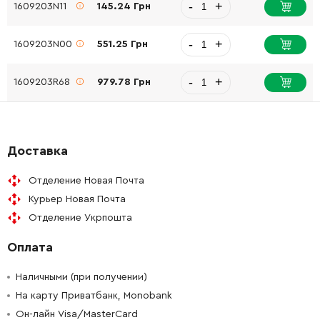
-
+
1609203N11
145.24 Грн
-
+
1609203N00
551.25 Грн
-
+
1609203R68
979.78 Грн
Доставка
Отделение Новая Почта
Курьер Новая Почта
Отделение Укрпошта
Оплата
Наличными (при получении)
На карту Приватбанк, Monobank
Он-лайн Visa/MasterCard