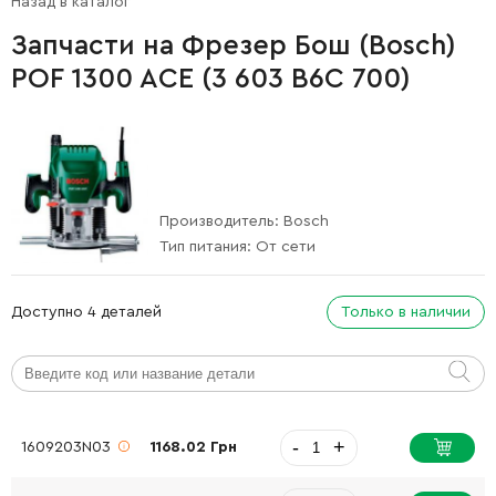
Назад в каталог
Запчасти на Фрезер Бош (Bosch)
POF 1300 ACE (3 603 B6C 700)
Производитель:
Bosch
Тип питания:
От сети
Доступно 4 деталей
Только в наличии
-
+
1609203N03
1168.02 Грн