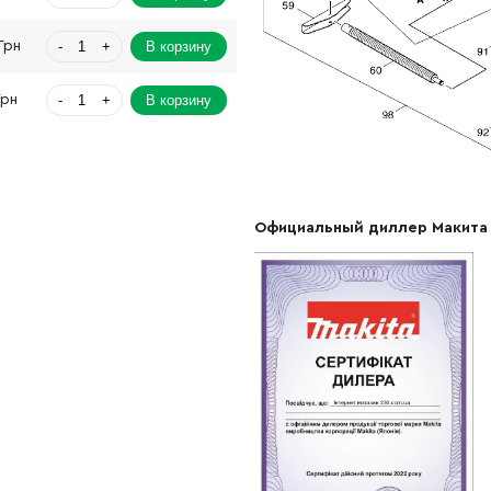
-
+
В корзину
Грн
-
+
В корзину
Грн
-
+
В корзину
Грн
-
+
В корзину
Грн
Официальный диллер Макита
-
+
В корзину
рн
-
+
В корзину
н
-
+
В корзину
Грн
-
+
В корзину
рн
-
+
В корзину
рн