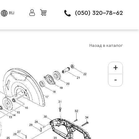
(050) 320-78-62
RU
Назад в каталог
+
-