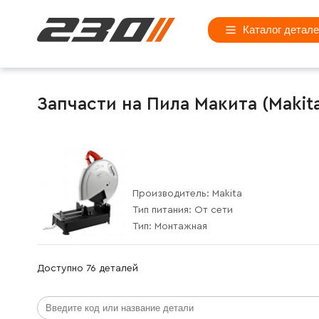
Каталог детал
Запчасти на Пила Макита (Makit
Производитель:
Makita
Тип питания:
От сети
Тип:
Монтажная
Доступно 76 деталей