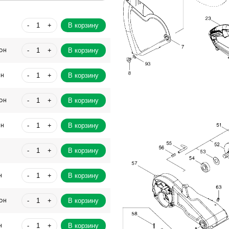
-
+
В корзину
-
+
В корзину
рн
-
+
В корзину
рн
-
+
В корзину
рн
-
+
В корзину
рн
-
+
В корзину
-
+
В корзину
н
-
+
В корзину
рн
-
+
В корзину
н