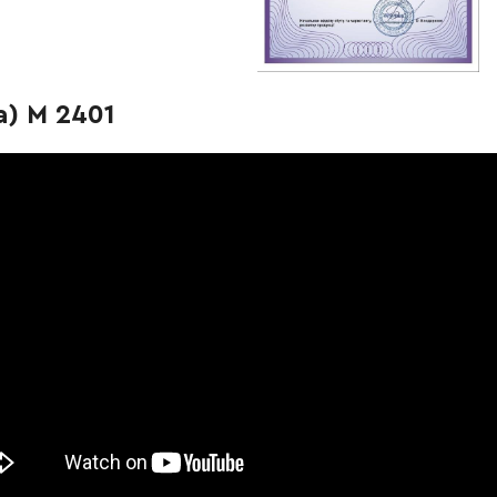
-
+
В корзину
-
+
В корзину
н
) M 2401
-
+
В корзину
-
+
В корзину
-
+
В корзину
Грн
-
+
В корзину
н
-
+
В корзину
-
+
В корзину
-
+
В корзину
рн