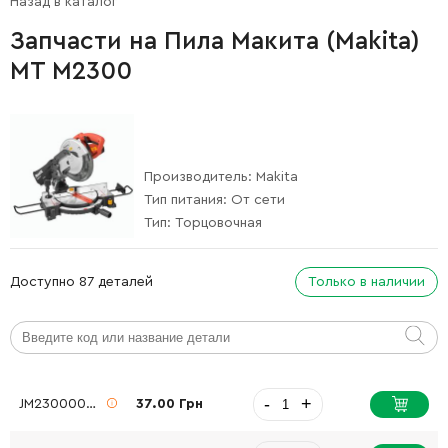
Назад в каталог
Запчасти на Пила Макита (Makita)
MT M2300
Производитель:
Makita
Тип питания:
От сети
Тип:
Торцовочная
Доступно 87 деталей
Только в наличии
-
+
JM23000054
37.00 Грн