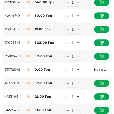
-
+
421898-6
640.00 Грн
-
+
424147-0
30.00 Грн
-
+
961078-7
19.00 Грн
-
+
310285-3
322.00 Грн
-
+
268094-3
52.00 Грн
-
+
331720-8
0.00 Грн
Нет в наличии
-
+
417791-0
52.00 Грн
-
+
418311-3
21.00 Грн
-
+
345214-7
31.00 Грн