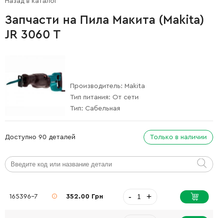
Назад в каталог
Запчасти на Пила Макита (Makita)
JR 3060 T
Производитель:
Makita
Тип питания:
От сети
Тип:
Сабельная
Доступно 90 деталей
Только в наличии
-
+
165396-7
352.00 Грн