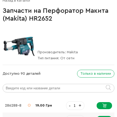
Назад в каталог
Запчасти на Перфоратор Макита
(Makita) HR2652
Производитель:
Makita
Тип питания:
От сети
Доступно 90 деталей
Только в наличии
-
+
286288-8
19.00 Грн