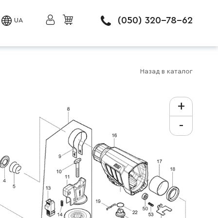
(050) 320-78-62
UA
Назад в каталог
+
-