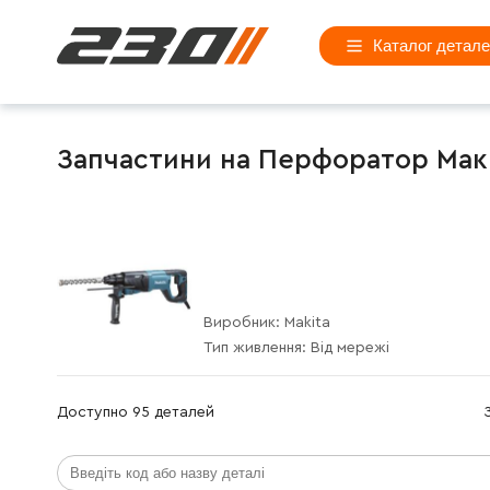
Каталог детал
Запчастини на Перфоратор Макіт
Виробник:
Makita
Тип живлення:
Від мережі
Доступно 95 деталей