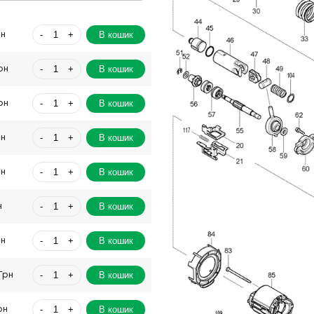
-
+
В кошик
рн
-
+
В кошик
рн
-
+
В кошик
рн
-
+
В кошик
рн
-
+
В кошик
рн
-
+
В кошик
н
-
+
В кошик
рн
-
+
В кошик
Грн
-
+
В кошик
рн