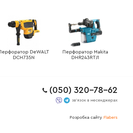
Перфоратор DeWALT
Перфоратор Makita
DCH735N
DHR243RTJ1
(050) 320-78-62
зв'язок в месенджерах
Розробка сайту
Flabers