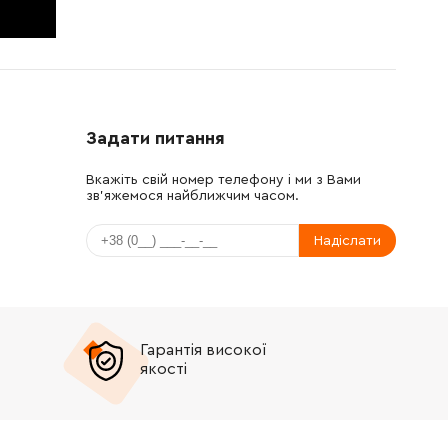
Задати питання
Вкажіть свій номер телефону і ми з Вами
зв'яжемося найближчим часом.
Надіслати
Гарантія високої
якості