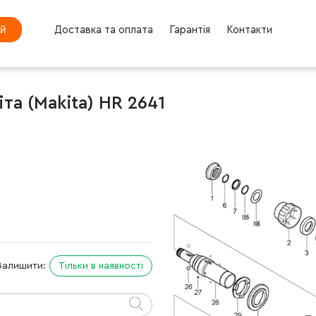
ей
Доставка та оплата
Гарантія
Контакти
а (Makita) HR 2641
Залишити:
Тільки в наявності