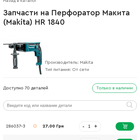
Назад в каталог
Запчасти на Перфоратор Макита
(Makita) HR 1840
Производитель:
Makita
Тип питания:
От сети
Доступно 70 деталей
Только в наличии
-
+
286037-3
27.00 Грн