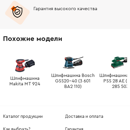
Гарантия высокого качества
Похожие модели
Шлифмашина Bosch
Шлифмашина 
Шлифмашина
GSS20-40 (3 601
PSS 28 AE (0
Makita MT 924
BA2 110)
285 503
Каталог продукции
Доставка и оплата
Как выбрать?
Гарантия