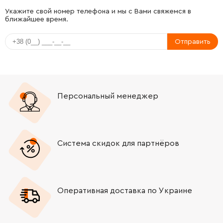
-
+
317821-6
141.00 Грн
Укажите свой номер телефона и мы с Вами свяжемся в
ближайшее время.
Отправить
Персональный менеджер
Система скидок для партнёров
Оперативная доставка по Украине