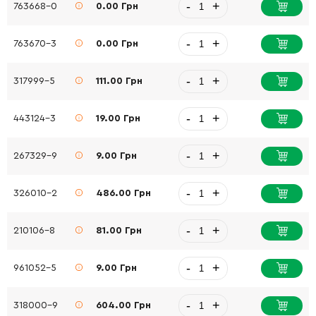
-
+
763668-0
0.00 Грн
-
+
763670-3
0.00 Грн
-
+
317999-5
111.00 Грн
-
+
443124-3
19.00 Грн
-
+
267329-9
9.00 Грн
-
+
326010-2
486.00 Грн
-
+
210106-8
81.00 Грн
-
+
961052-5
9.00 Грн
-
+
318000-9
604.00 Грн