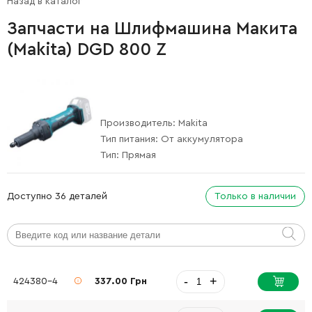
Назад в каталог
Запчасти на Шлифмашина Макита
(Makita) DGD 800 Z
Производитель:
Makita
Тип питания:
От аккумулятора
Тип:
Прямая
Доступно 36 деталей
Только в наличии
-
+
424380-4
337.00 Грн