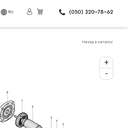
(050) 320-78-62
RU
Назад в каталог
+
-