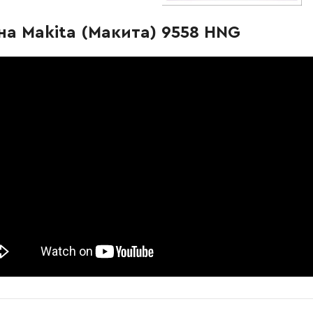
-
+
В корзину
а Makita (Макита) 9558 HNG
-
+
В корзину
рн
-
+
В корзину
-
+
В корзину
-
+
В корзину
Грн
-
+
В корзину
н
-
+
В корзину
Грн
-
+
В корзину
-
+
В корзину
н