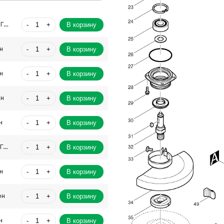
-
+
В корзину
1400.00 Грн
-
+
В корзину
н
-
+
В корзину
н
-
+
В корзину
рн
-
+
В корзину
н
-
+
В корзину
1350.00 Грн
-
+
В корзину
н
-
+
В корзину
рн
-
+
В корзину
н