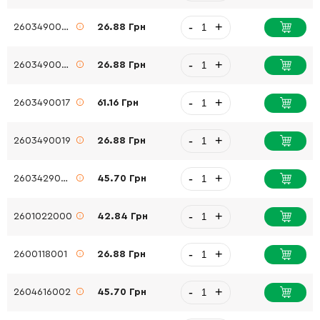
-
+
2603490022
26.88 Грн
-
+
2603490022
26.88 Грн
-
+
2603490017
61.16 Грн
-
+
2603490019
26.88 Грн
-
+
2603429005
45.70 Грн
-
+
2601022000
42.84 Грн
-
+
2600118001
26.88 Грн
-
+
2604616002
45.70 Грн