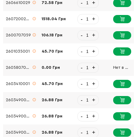
-
+
2606610029
72.58 Грн
-
+
2607200209
1518.04 Грн
-
+
2600707059
106.18 Грн
-
+
2601035001
45.70 Грн
-
+
2605807060
0.00 Грн
Нет в наличии
-
+
2603410001
45.70 Грн
-
+
2603490022
26.88 Грн
-
+
2603490022
26.88 Грн
-
+
2603490022
26.88 Грн