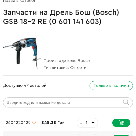
Назад в каталог
Запчасти на Дрель Бош (Bosch)
GSB 18-2 RE (0 601 141 603)
Производитель:
Bosch
Тип питания:
От сети
Доступно 47 деталей
Только в наличии
-
+
2604220429
845.38 Грн