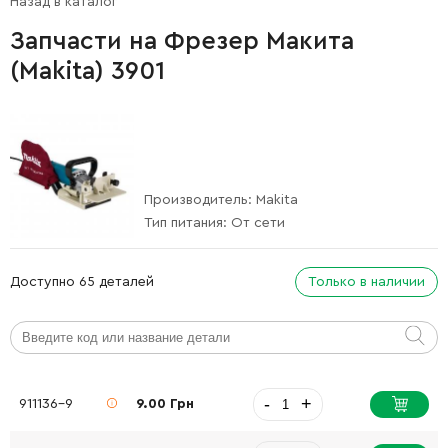
Назад в каталог
Запчасти на Фрезер Макита
(Makita) 3901
Производитель:
Makita
Тип питания:
От сети
Доступно 65 деталей
Только в наличии
-
+
911136-9
9.00 Грн