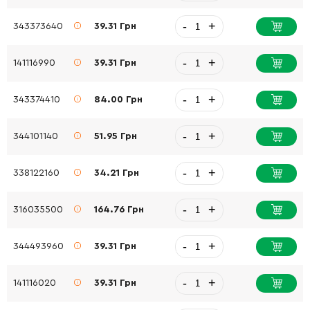
-
+
343373640
39.31 Грн
-
+
141116990
39.31 Грн
-
+
343374410
84.00 Грн
-
+
344101140
51.95 Грн
-
+
338122160
34.21 Грн
-
+
316035500
164.76 Грн
-
+
344493960
39.31 Грн
-
+
141116020
39.31 Грн