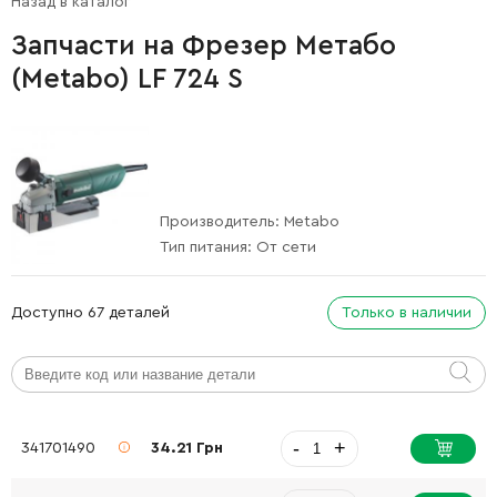
Назад в каталог
Запчасти на Фрезер Метабо
(Metabo) LF 724 S
Производитель:
Metabo
Тип питания:
От сети
Доступно 67 деталей
Только в наличии
-
+
341701490
34.21 Грн