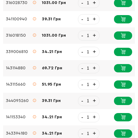
-
+
316028730
1031.00 Грн
-
+
341100940
39.31 Грн
-
+
316018150
1031.00 Грн
-
+
339006810
34.21 Грн
-
+
143114880
69.72 Грн
-
+
143115660
51.95 Грн
-
+
344095260
39.31 Грн
-
+
141153340
34.21 Грн
-
+
343394180
34.21 Грн