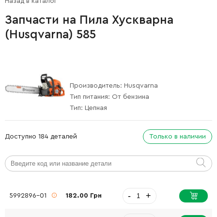
Назад в каталог
Запчасти на Пила Хускварна
(Husqvarna) 585
Производитель:
Husqvarna
Тип питания:
От бензина
Тип:
Цепная
Доступно 184 деталей
Только в наличии
-
+
5992896-01
182.00 Грн