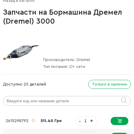
Назад в каталог
Запчасти на Бормашина Дремел
(Dremel) 3000
Производитель:
Dremel
Тип питания:
От сети
Доступно 25 деталей
Только в наличии
-
+
2615298792
511.40 Грн