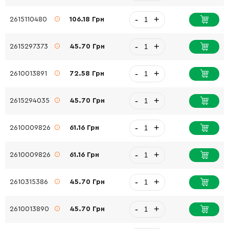
-
+
2615110480
106.18 Грн
-
+
2615297373
45.70 Грн
-
+
2610013891
72.58 Грн
-
+
2615294035
45.70 Грн
-
+
2610009826
61.16 Грн
-
+
2610009826
61.16 Грн
-
+
2610315386
45.70 Грн
-
+
2610013890
45.70 Грн