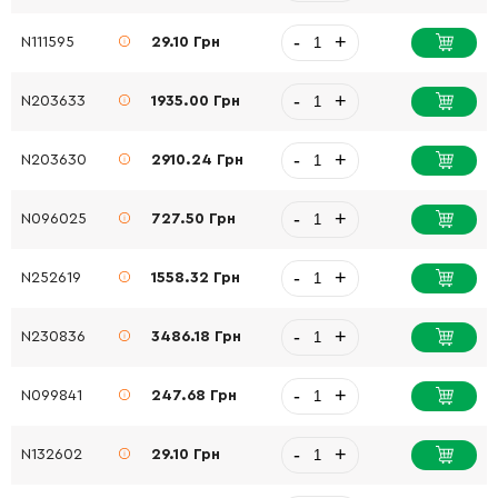
-
+
N111595
29.10 Грн
-
+
N203633
1935.00 Грн
-
+
N203630
2910.24 Грн
-
+
N096025
727.50 Грн
-
+
N252619
1558.32 Грн
-
+
N230836
3486.18 Грн
-
+
N099841
247.68 Грн
-
+
N132602
29.10 Грн