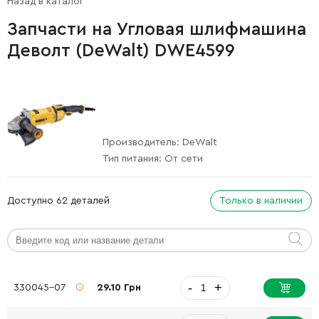
Назад в каталог
Запчасти на Угловая шлифмашина
Деволт (DeWalt) DWE4599
Производитель:
DeWalt
Тип питания:
От сети
Доступно 62 деталей
Только в наличии
-
+
330045-07
29.10 Грн