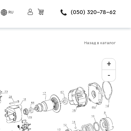
(050) 320-78-62
RU
Назад в каталог
+
-