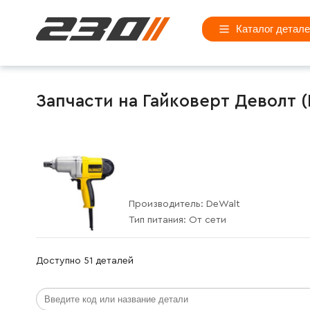
Каталог детал
Запчасти на Гайковерт Деволт 
Производитель:
DeWalt
Тип питания:
От сети
Доступно 51 деталей