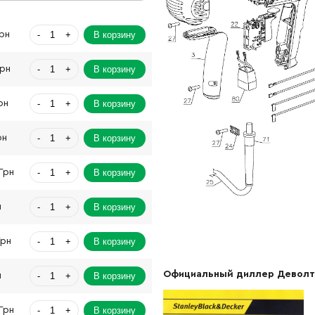
-
+
В корзину
Грн
-
+
В корзину
Грн
-
+
В корзину
рн
-
+
В корзину
рн
-
+
В корзину
Грн
-
+
В корзину
н
-
+
В корзину
Грн
Официальный диллер Деволт
-
+
В корзину
н
-
+
В корзину
Грн