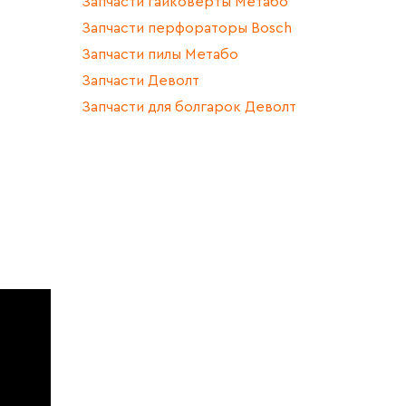
Запчасти гайковерты Метабо
Запчасти перфораторы Bosch
Запчасти пилы Метабо
Запчасти Деволт
Запчасти для болгарок Деволт