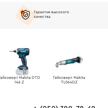
Гарантия высокого
качества
Гайковерт Makita DTD
Гайковерт Makita
146 Z
TL064DZ