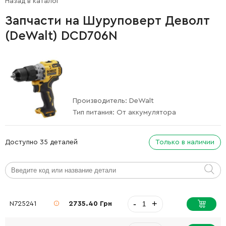
Назад в каталог
Запчасти на Шуруповерт Деволт
(DeWalt) DCD706N
Производитель:
DeWalt
Тип питания:
От аккумулятора
Доступно 35 деталей
Только в наличии
-
+
N725241
2735.40 Грн