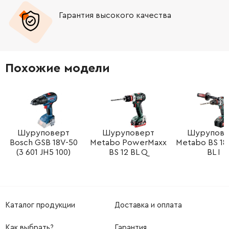
Гарантия высокого качества
Похожие модели
Шуруповерт
Шуруповерт
Шурупове
Bosch GSB 18V-50
Metabo PowerMaxx
Metabo BS 18
(3 601 JH5 100)
BS 12 BL Q
BL I
Каталог продукции
Доставка и оплата
Как выбрать?
Гарантия