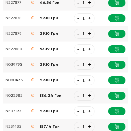
-
+
N527877
46.56 Грн
-
+
N527878
29.10 Грн
-
+
N527879
29.10 Грн
-
+
N527880
93.12 Грн
-
+
N039795
29.10 Грн
-
+
N090435
29.10 Грн
-
+
N022985
186.24 Грн
-
+
N507193
29.10 Грн
-
+
N531435
157.14 Грн