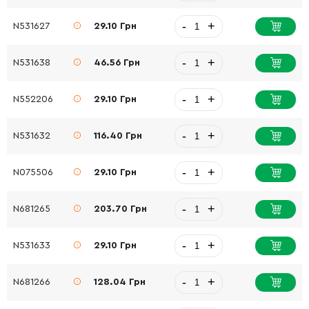
-
+
N531627
29.10 Грн
-
+
N531638
46.56 Грн
-
+
N552206
29.10 Грн
-
+
N531632
116.40 Грн
-
+
N075506
29.10 Грн
-
+
N681265
203.70 Грн
-
+
N531633
29.10 Грн
-
+
N681266
128.04 Грн