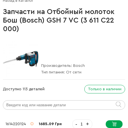
Назад в каталог
Запчасти на Отбойный молоток
Бош (Bosch) GSH 7 VC (3 611 C22
000)
Производитель:
Bosch
Тип питания:
От сети
Доступно 113 деталей
Только в наличии
-
+
1614220124
1685.09 Грн