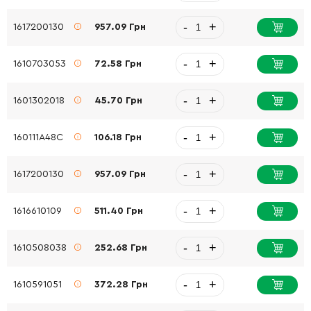
-
+
1617200130
957.09 Грн
-
+
1610703053
72.58 Грн
-
+
1601302018
45.70 Грн
-
+
160111A48C
106.18 Грн
-
+
1617200130
957.09 Грн
-
+
1616610109
511.40 Грн
-
+
1610508038
252.68 Грн
-
+
1610591051
372.28 Грн