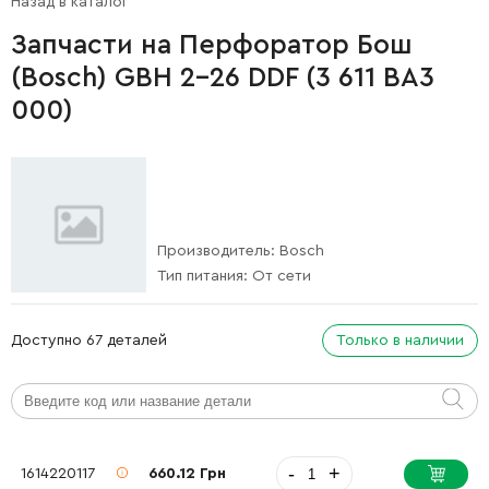
Назад в каталог
Запчасти на Перфоратор Бош
(Bosch) GBH 2-26 DDF (3 611 BA3
000)
Производитель:
Bosch
Тип питания:
От сети
Доступно 67 деталей
Только в наличии
-
+
1614220117
660.12 Грн