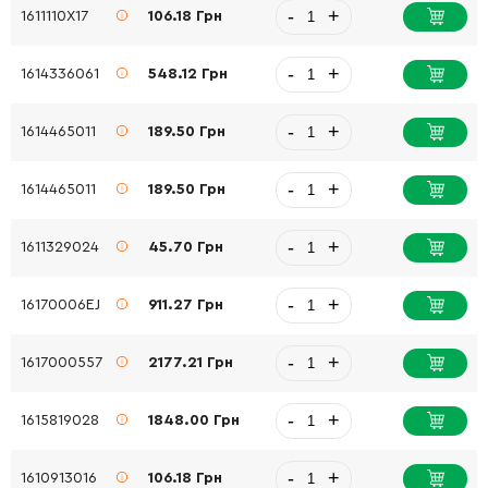
-
+
1611110X17
106.18 Грн
-
+
1614336061
548.12 Грн
-
+
1614465011
189.50 Грн
-
+
1614465011
189.50 Грн
-
+
1611329024
45.70 Грн
-
+
16170006EJ
911.27 Грн
-
+
1617000557
2177.21 Грн
-
+
1615819028
1848.00 Грн
-
+
1610913016
106.18 Грн