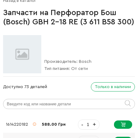
Назад в каталог
Запчасти на Перфоратор Бош
(Bosch) GBH 2-18 RE (3 611 B58 300)
Производитель:
Bosch
Тип питания:
От сети
Доступно 73 деталей
Только в наличии
-
+
1614220182
588.00 Грн