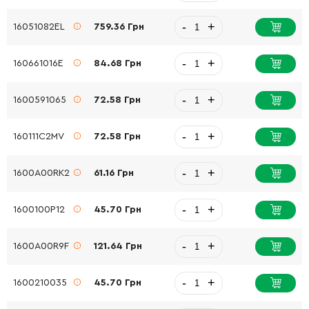
-
+
16051082EL
759.36 Грн
-
+
160661016E
84.68 Грн
-
+
1600591065
72.58 Грн
-
+
160111C2MV
72.58 Грн
-
+
1600A00RK2
61.16 Грн
-
+
1600100P12
45.70 Грн
-
+
1600A00R9F
121.64 Грн
-
+
1600210035
45.70 Грн