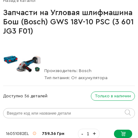
Назад в каталог
Запчасти на Угловая шлифмашина
Бош (Bosch) GWS 18V-10 PSC (3 601
JG3 F01)
Производитель:
Bosch
Тип питания:
От аккумулятора
Доступно 56 деталей
Только в наличии
-
+
16051082EL
759.36 Грн