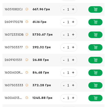
-
+
16051082CJ
667.96 Грн
-
+
2609170278
61.16 Грн
-
+
16072335DB
5730.67 Грн
-
+
1607503377
292.32 Грн
-
+
2609101551
26.88 Грн
-
+
1600A00RU9
84.68 Грн
-
+
1607503333
372.28 Грн
-
+
1600A013WF
1245.88 Грн