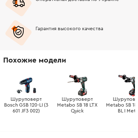
Гарантия высокого качества
Похожие модели
Шуруповерт
Шуруповерт
Шурупове
Bosch GSB 120-LI (3
Metabo SB 18 LTX
Metabo SB 18
601 JF3 002)
Quick
BL I Meta