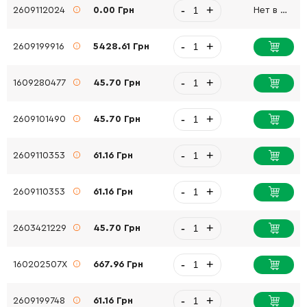
-
+
2609112024
0.00 Грн
Нет в наличии
-
+
2609199916
5428.61 Грн
-
+
1609280477
45.70 Грн
-
+
2609101490
45.70 Грн
-
+
2609110353
61.16 Грн
-
+
2609110353
61.16 Грн
-
+
2603421229
45.70 Грн
-
+
160202507X
667.96 Грн
-
+
2609199748
61.16 Грн