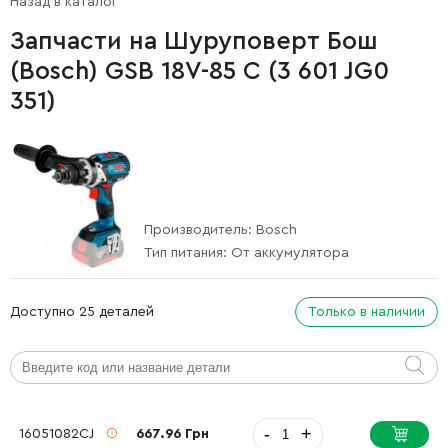
Назад в каталог
Запчасти на Шуруповерт Бош
(Bosch) GSB 18V-85 C (3 601 JG0
351)
Производитель:
Bosch
Тип питания:
От аккумулятора
Доступно 25 деталей
Только в наличии
-
+
16051082CJ
667.96 Грн