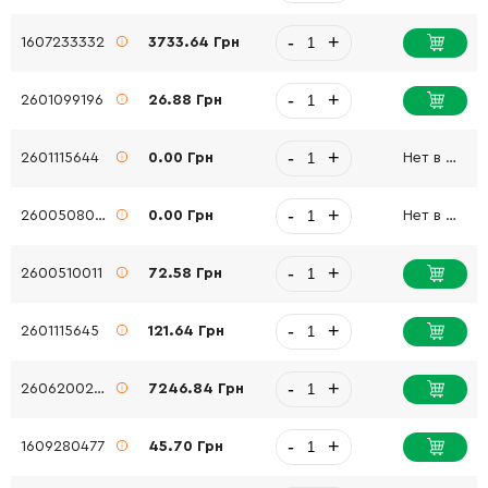
-
+
1607233332
3733.64 Грн
-
+
2601099196
26.88 Грн
-
+
2601115644
0.00 Грн
Нет в наличии
-
+
2600508066
0.00 Грн
Нет в наличии
-
+
2600510011
72.58 Грн
-
+
2601115645
121.64 Грн
-
+
2606200255
7246.84 Грн
-
+
1609280477
45.70 Грн