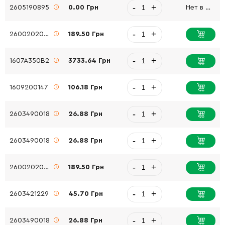
-
+
2605190895
0.00 Грн
Нет в наличии
-
+
2600202067
189.50 Грн
-
+
1607A350B2
3733.64 Грн
-
+
1609200147
106.18 Грн
-
+
2603490018
26.88 Грн
-
+
2603490018
26.88 Грн
-
+
2600202067
189.50 Грн
-
+
2603421229
45.70 Грн
-
+
2603490018
26.88 Грн