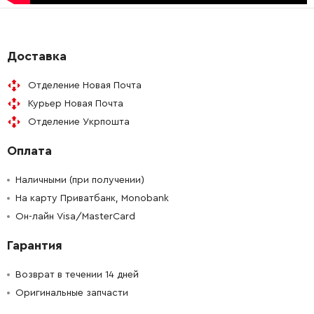
-
+
2607022320
0.00 Грн
Нет в наличии
Доставка
Отделение Новая Почта
Курьер Новая Почта
Отделение Укрпошта
Оплата
Наличными (при получении)
На карту Приватбанк, Monobank
Он-лайн Visa/MasterCard
Гарантия
Возврат в течении 14 дней
Оригинальные запчасти