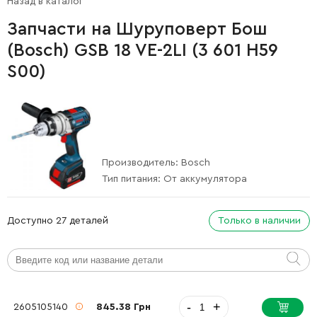
Назад в каталог
Запчасти на Шуруповерт Бош
(Bosch) GSB 18 VE-2LI (3 601 H59
S00)
Производитель:
Bosch
Тип питания:
От аккумулятора
Доступно 27 деталей
Только в наличии
-
+
2605105140
845.38 Грн