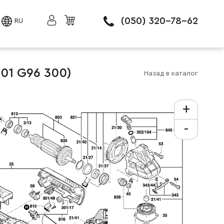
(050) 320-78-62
RU
01 G96 300)
Назад в каталог
+
-