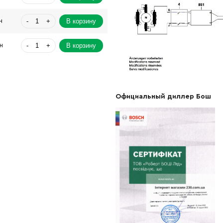
-
+
В корзину
н
-
+
В корзину
н
-
+
В корзину
н
-
+
В корзину
н
Официальный диллер Бош
-
+
рн
Нет в наличии
-
+
В корзину
н
-
+
В корзину
н
-
+
В корзину
н
-
+
В корзину
н