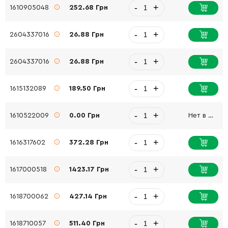
-
+
1610905048
252.68 Грн
-
+
2604337016
26.88 Грн
-
+
2604337016
26.88 Грн
-
+
1615132089
189.50 Грн
-
+
1610522009
0.00 Грн
Нет в наличии
-
+
1616317602
372.28 Грн
-
+
1617000518
1423.17 Грн
-
+
1618700062
427.14 Грн
-
+
1618710057
511.40 Грн