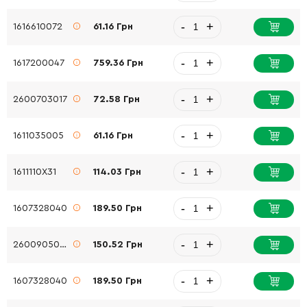
-
+
1616610072
61.16 Грн
-
+
1617200047
759.36 Грн
-
+
2600703017
72.58 Грн
-
+
1611035005
61.16 Грн
-
+
1611110X31
114.03 Грн
-
+
1607328040
189.50 Грн
-
+
2600905032
150.52 Грн
-
+
1607328040
189.50 Грн