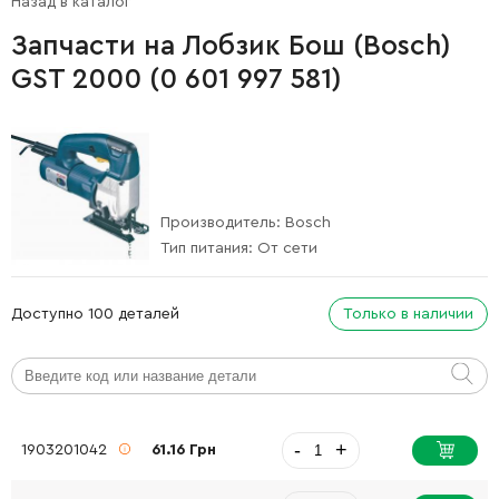
Назад в каталог
Запчасти на Лобзик Бош (Bosch)
GST 2000 (0 601 997 581)
Производитель:
Bosch
Тип питания:
От сети
Доступно 100 деталей
Только в наличии
-
+
1903201042
61.16 Грн