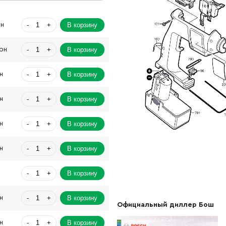
-
+
В корзину
рн
-
+
В корзину
Грн
-
+
В корзину
н
-
+
В корзину
н
-
+
В корзину
н
-
+
В корзину
н
-
+
В корзину
-
+
В корзину
н
Официальный диллер Бош
-
+
В корзину
н