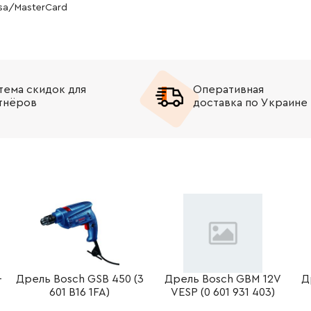
isa/MasterCard
тема скидок для
Оперативная
тнёров
доставка по Украине
-
Дрель Bosch GSB 450 (3
Дрель Bosch GBM 12V
Д
601 B16 1FA)
VESP (0 601 931 403)