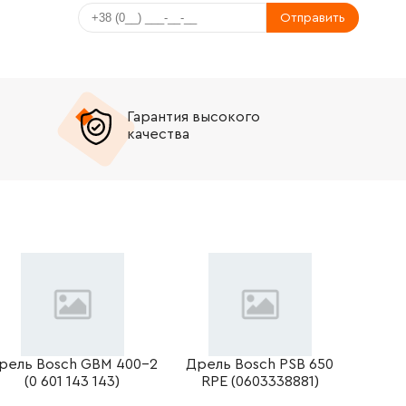
Отправить
Гарантия высокого
качества
рель Bosch GBM 400-2
Дрель Bosch PSB 650
(0 601 143 143)
RPE (0603338881)