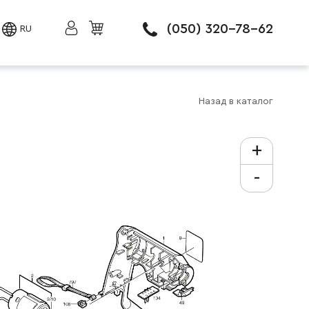
(050) 320-78-62
RU
Назад в каталог
+
-