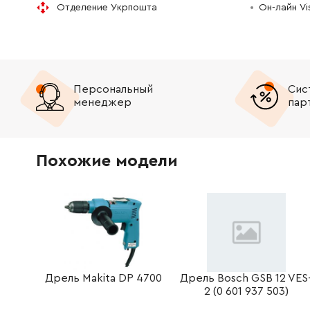
Отделение Укрпошта
Он-лайн V
Персональный
Сис
менеджер
пар
Похожие модели
Дрель Makita DP 4700
Дрель Bosch GSB 12 VES
2 (0 601 937 503)