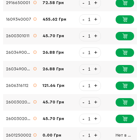
-
+
2916650001
72.58 Грн
-
+
1609340007
455.62 Грн
-
+
2600301011
45.70 Грн
-
+
2603490022
26.88 Грн
-
+
2603490022
26.88 Грн
-
+
2606316112
121.64 Грн
-
+
2600302002
45.70 Грн
-
+
2600302002
45.70 Грн
-
+
2601250002
0.00 Грн
Нет в наличии