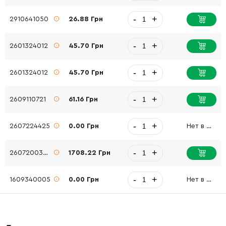
-
+
2910641050
26.88 Грн
-
+
2601324012
45.70 Грн
-
+
2601324012
45.70 Грн
-
+
2609110721
61.16 Грн
-
+
2607224425
0.00 Грн
Нет в наличии
-
+
2607200302
1708.22 Грн
-
+
1609340005
0.00 Грн
Нет в наличии