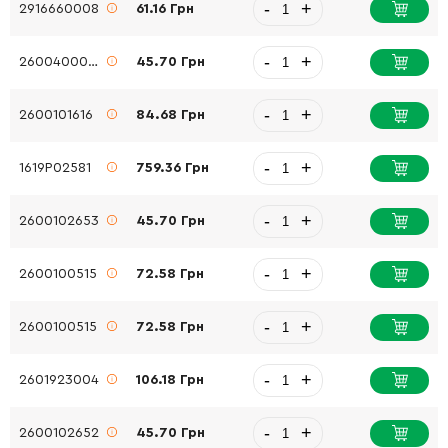
-
+
2916660008
61.16 Грн
-
+
2600400008
45.70 Грн
-
+
2600101616
84.68 Грн
-
+
1619P02581
759.36 Грн
-
+
2600102653
45.70 Грн
-
+
2600100515
72.58 Грн
-
+
2600100515
72.58 Грн
-
+
2601923004
106.18 Грн
-
+
2600102652
45.70 Грн