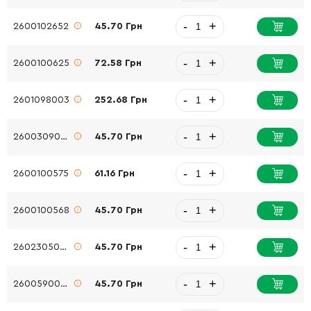
-
+
2600102652
45.70 Грн
-
+
2600100625
72.58 Грн
-
+
2601098003
252.68 Грн
-
+
2600309009
45.70 Грн
-
+
2600100575
61.16 Грн
-
+
2600100568
45.70 Грн
-
+
2602305042
45.70 Грн
-
+
2600590006
45.70 Грн