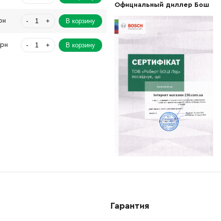
Официальный диллер Бош
-
+
В корзину
рн
-
+
В корзину
Грн
-
+
В корзину
Грн
-
+
В корзину
-
+
В корзину
н
-
+
В корзину
н
-
+
В корзину
н
-
+
В корзину
н
Гарантия
-
+
В корзину
н