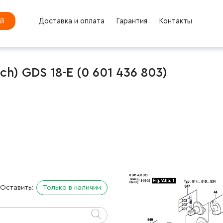
ей
Доставка и оплата
Гарантия
Контакты
h) GDS 18-E (0 601 436 803)
Оставить:
Только в наличии