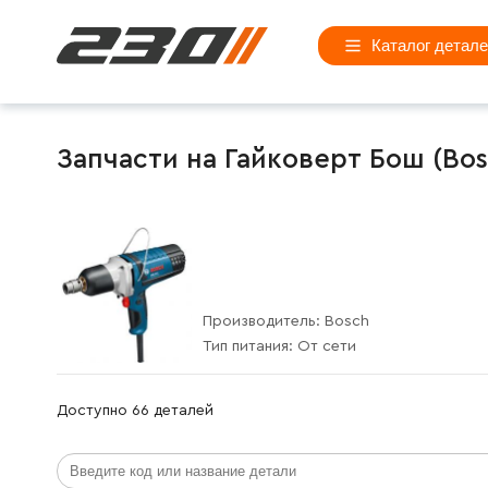
Каталог детал
Запчасти на Гайковерт Бош (Bosc
Производитель:
Bosch
Тип питания:
От сети
Доступно 66 деталей