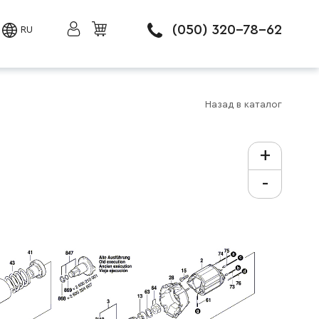
(050) 320-78-62
RU
Назад в каталог
+
-