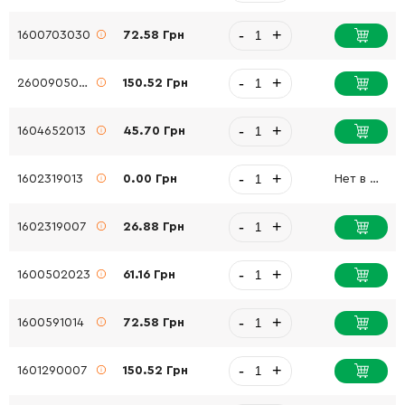
-
+
1600703030
72.58 Грн
-
+
2600905032
150.52 Грн
-
+
1604652013
45.70 Грн
-
+
1602319013
0.00 Грн
Нет в наличии
-
+
1602319007
26.88 Грн
-
+
1600502023
61.16 Грн
-
+
1600591014
72.58 Грн
-
+
1601290007
150.52 Грн