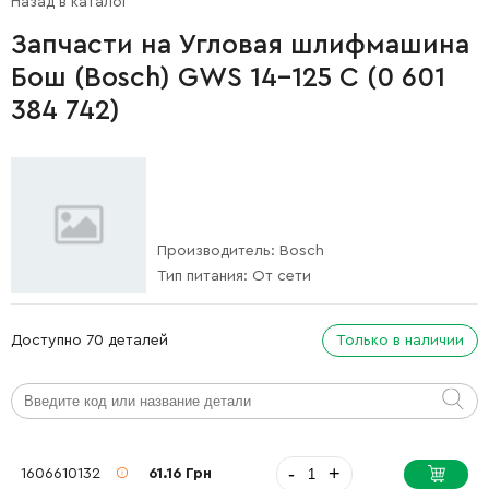
Назад в каталог
Запчасти на Угловая шлифмашина
Бош (Bosch) GWS 14-125 C (0 601
384 742)
Производитель:
Bosch
Тип питания:
От сети
Доступно 70 деталей
Только в наличии
-
+
1606610132
61.16 Грн