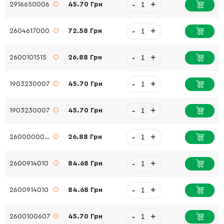
-
+
2916650006
45.70 Грн
-
+
2604617000
72.58 Грн
-
+
2600101515
26.88 Грн
-
+
1903230007
45.70 Грн
-
+
1903230007
45.70 Грн
-
+
2600000012
26.88 Грн
-
+
2600914010
84.68 Грн
-
+
2600914010
84.68 Грн
-
+
2600100607
45.70 Грн