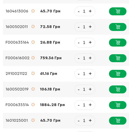
-
+
1604613006
45.70 Грн
-
+
1600502011
72.58 Грн
-
+
F000635164
26.88 Грн
-
+
F000616002
759.36 Грн
-
+
2910021122
61.16 Грн
-
+
1600502019
106.18 Грн
-
+
F000635514
1884.28 Грн
-
+
1601025001
45.70 Грн