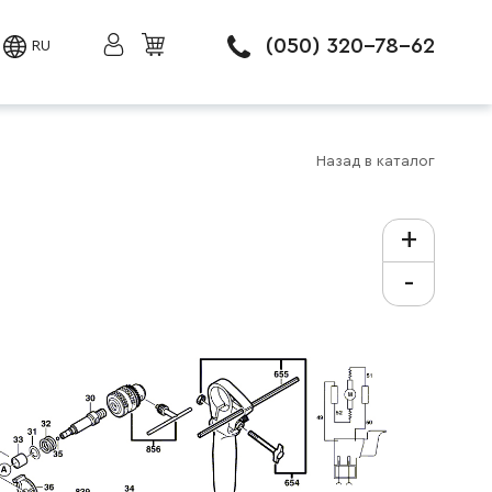
(050) 320-78-62
RU
Назад в каталог
+
-