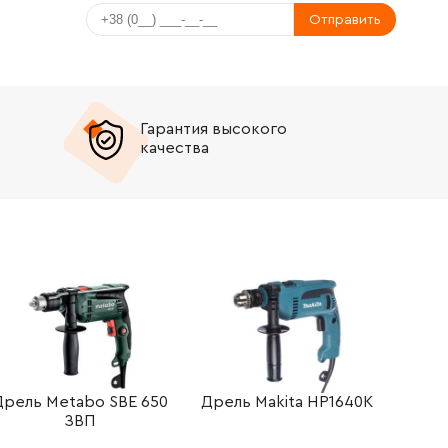
Отправить
Гарантия высокого
качества
Дрель Metabo SBE 650
Дрель Makita HP1640K
ЗВП