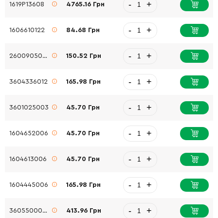
-
+
1619P13608
4765.16 Грн
-
+
1606610122
84.68 Грн
-
+
2600905032
150.52 Грн
-
+
3604336012
165.98 Грн
-
+
3601025003
45.70 Грн
-
+
1604652006
45.70 Грн
-
+
1604613006
45.70 Грн
-
+
1604445006
165.98 Грн
-
+
3605500058
413.96 Грн