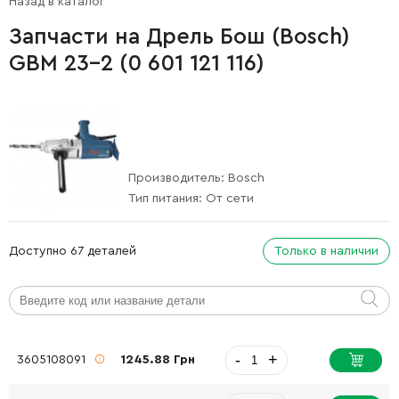
Назад в каталог
Запчасти на Дрель Бош (Bosch)
GBM 23-2 (0 601 121 116)
Производитель:
Bosch
Тип питания:
От сети
Доступно 67 деталей
Только в наличии
-
+
3605108091
1245.88 Грн