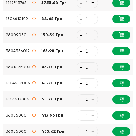
-
+
1619P13763
3733.64 Грн
-
+
1606610122
84.68 Грн
-
+
2600905032
150.52 Грн
-
+
3604336012
165.98 Грн
-
+
3601025003
45.70 Грн
-
+
1604652006
45.70 Грн
-
+
1604613006
45.70 Грн
-
+
3605500058
413.96 Грн
-
+
3605500059
455.62 Грн