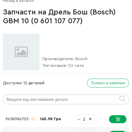
Назад в каталог
Запчасти на Дрель Бош (Bosch)
GBM 10 (0 601 107 077)
Производитель:
Bosch
Тип питания:
От сети
Доступно 12 деталей
Только в наличии
-
+
9618086703
165.98 Грн