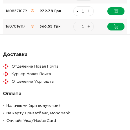
-
+
1608571079
979.78 Грн
-
+
1607014117
366.55 Грн
Доставка
Отделение Новая Почта
Курьер Новая Почта
Отделение Укрпошта
Оплата
Наличными (при получении)
На карту Приватбанк, Monobank
Он-лайн Visa/MasterCard