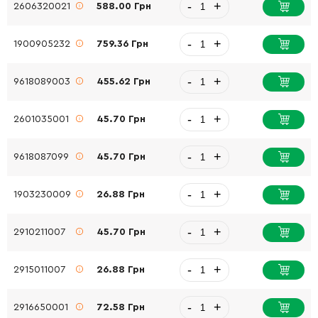
-
+
2606320021
588.00 Грн
-
+
1900905232
759.36 Грн
-
+
9618089003
455.62 Грн
-
+
2601035001
45.70 Грн
-
+
9618087099
45.70 Грн
-
+
1903230009
26.88 Грн
-
+
2910211007
45.70 Грн
-
+
2915011007
26.88 Грн
-
+
2916650001
72.58 Грн