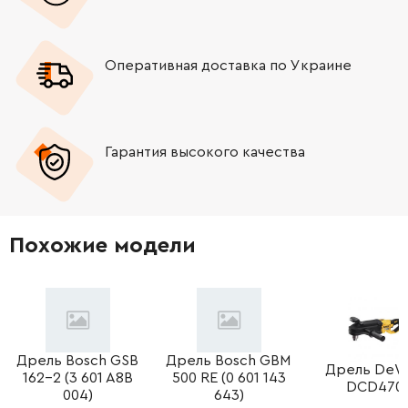
Оперативная доставка по Украине
Гарантия высокого качества
Похожие модели
Дрель Bosch GSB
Дрель Bosch GBM
Дрель DeW
162-2 (3 601 A8B
500 RE (0 601 143
DCD470
004)
643)