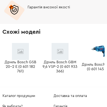
Гарантія високої якості
Схожі моделі
Дриль Bosch GSB
Дриль Bosch GBM
Дриль Bosch 
20-2 E (0 601 182
9,6 VSP-2 (0 601 933
(0 601 145 
761)
366)
Каталог продукции
Доставка та оплата
Як вибрати?
Гарантія