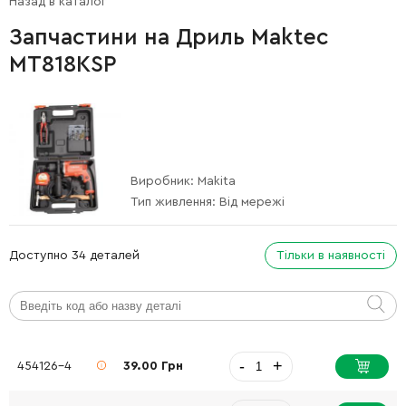
Назад в каталог
Запчастини на Дриль Maktec
MT818KSP
Виробник:
Makita
Тип живлення:
Від мережі
Доступно 34 деталей
Тільки в наявності
-
+
454126-4
39.00 Грн