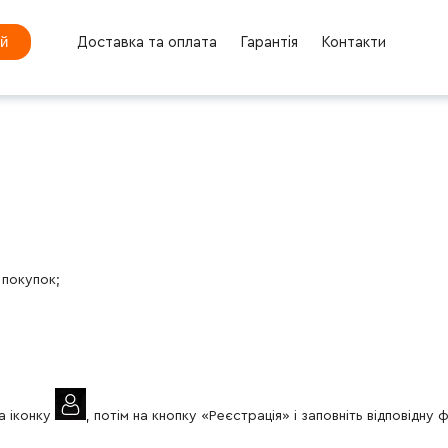
ей
Доставка та оплата
Гарантія
Контакти
 покупок;
на іконку
, потім на кнопку «Реєстрація» і заповніть відповідну 