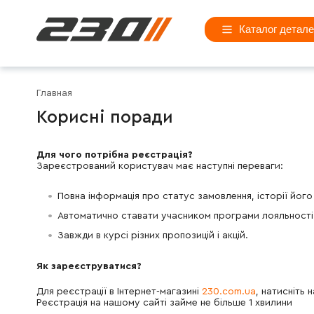
Каталог детал
Главная
Корисні поради
Для чого потрібна реєстрація?
Зареєстрований користувач має наступні переваги:
Повна інформація про статус замовлення, історії його
Автоматично ставати учасником програми лояльності
Завжди в курсі різних пропозицій і акцій.
Як зареєструватися?
Для реєстрації в Інтернет-магазині
230.com.ua
, натисніть 
Реєстрація на нашому сайті займе не більше 1 хвилини