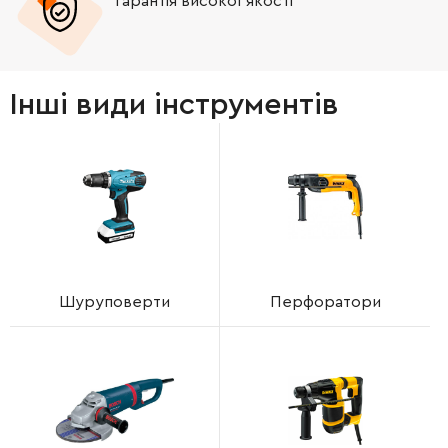
Гарантія високої якості
Інші види інструментів
Шуруповерти
Перфоратори