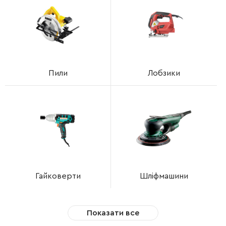
Пили
Лобзики
Гайковерти
Шліфмашини
Показати все