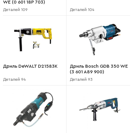
WE (0 601 18P 703)
Деталей 109
Деталей 104
Дриль DeWALT D21583K
Дриль Bosch GDB 350 WE
(3 601 A89 900)
Деталей 94
Деталей 93