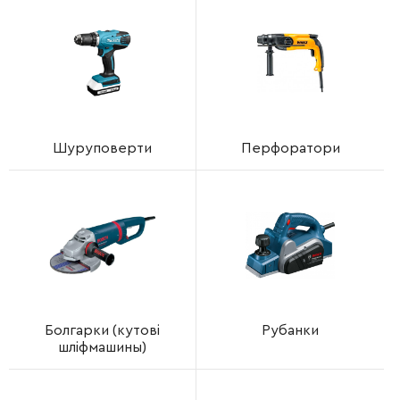
Шуруповерти
Перфоратори
Болгарки (кутові
Рубанки
шліфмашины)