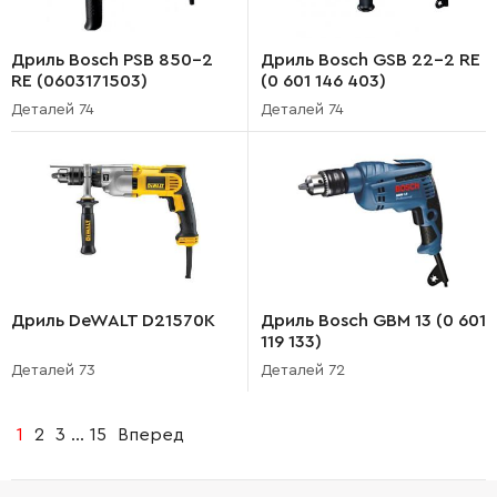
Дриль Bosch PSB 850-2
Дриль Bosch GSB 22-2 RE
RE (0603171503)
(0 601 146 403)
Деталей 74
Деталей 74
Дриль DeWALT D21570K
Дриль Bosch GBM 13 (0 601
119 133)
Деталей 73
Деталей 72
1
2
3
...
15
Вперед