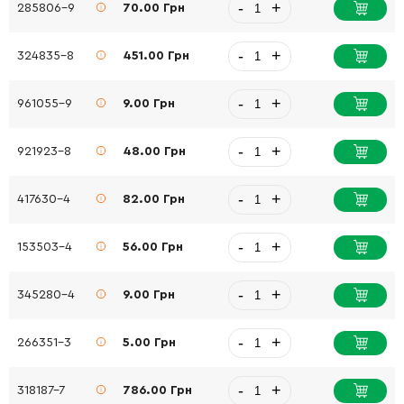
-
+
285806-9
70.00 Грн
-
+
324835-8
451.00 Грн
-
+
961055-9
9.00 Грн
-
+
921923-8
48.00 Грн
-
+
417630-4
82.00 Грн
-
+
153503-4
56.00 Грн
-
+
345280-4
9.00 Грн
-
+
266351-3
5.00 Грн
-
+
318187-7
786.00 Грн