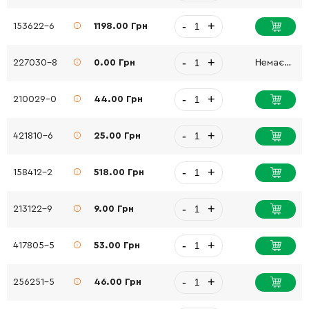
-
+
153622-6
1198.00 Грн
-
+
227030-8
0.00 Грн
Немає в наявності
-
+
210029-0
44.00 Грн
-
+
421810-6
25.00 Грн
-
+
158412-2
518.00 Грн
-
+
213122-9
9.00 Грн
-
+
417805-5
53.00 Грн
-
+
256251-5
46.00 Грн