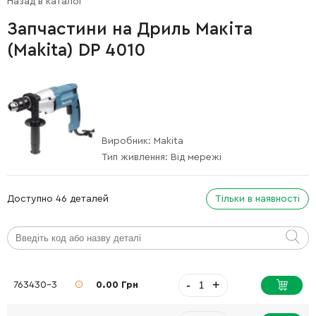
Назад в каталог
Запчастини на Дриль Макіта
(Makita) DP 4010
Виробник:
Makita
Тип живлення:
Від мережі
Доступно 46 деталей
Тільки в наявності
-
+
763430-3
0.00 Грн